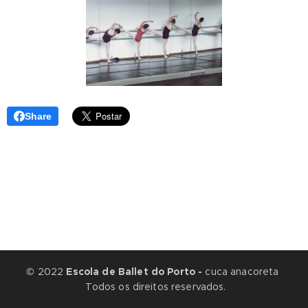
Share
© 2022
Escola de Ballet do Porto -
cuca anacoreta
Todos os direitos reservados.