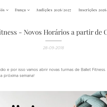
Nós
Dança
Audições 2026/2027
Inscrições 2026
Fitness - Novos Horários a partir de 
28-09-2018
io e por isso vamos abrir novas turmas de Ballet Fitness
 da próxima semana!