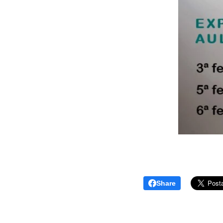
Share