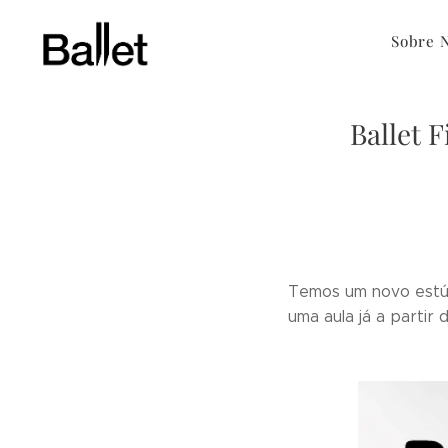
Sobre 
Ballet 
Temos um novo estúd
uma aula já a partir